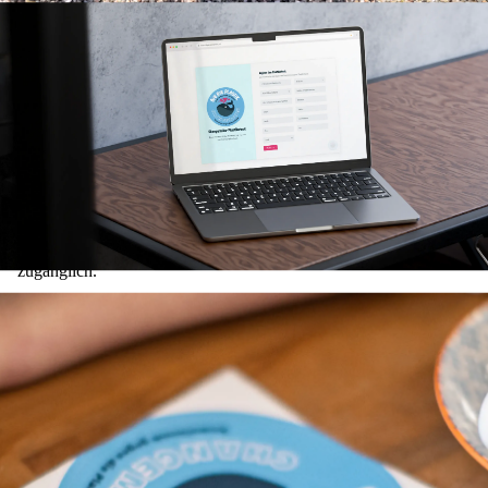
Gemeinsam für saubere Meere. Digital, zeitgemäß und
zugänglich.