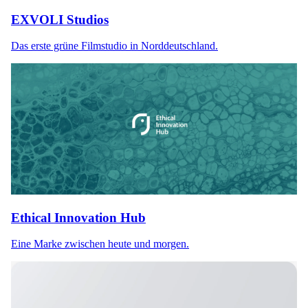
EXVOLI Studios
Das erste grüne Filmstudio in Norddeutschland.
Ethical Innovation Hub
Eine Marke zwischen heute und morgen.