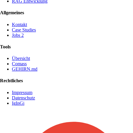
RAG Entwicklung
Allgemeines
Kontakt
Case Studies
Jobs
2
Tools
Übersicht
Comass
GEHIRN.md
Rechtliches
Impressum
Datenschutz
Ig
In
Gi