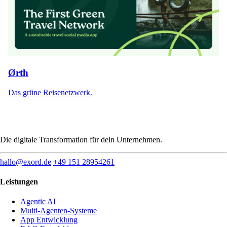
Ørth
Das grüne Reisenetzwerk.
Die digitale Transformation für dein Unternehmen.
hallo@exord.de
+49 151 28954261
Leistungen
Agentic AI
Multi-Agenten-Systeme
App Entwicklung