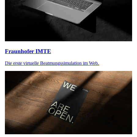
Fraunhofer IMTE
Die erste virtuelle Beatmungssimulation im Web.