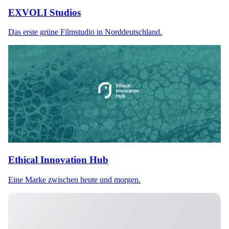
EXVOLI Studios
Das erste grüne Filmstudio in Norddeutschland.
Ethical Innovation Hub
Eine Marke zwischen heute und morgen.