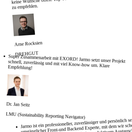
zu empfehlen.
Arne Rocksien
DREHGUT
Super Zusammenarbeit mit EXORD! Jarmo setzt unser Projekt schnell, zuverlässig und mit viel Know-how um. Klare
Empfehlung!
Dr. Jan Seitz
LMU (Sustainability Reporting Navigator)
Jarmo ist ein professioneller, zuverlässiger und persönlich s
umgänglicher Front-und Backend Experte, mit dem wir sc