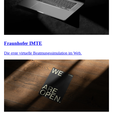
Fraunhofer IMTE
Die erste virtuelle Beatmungssimulation im Web.