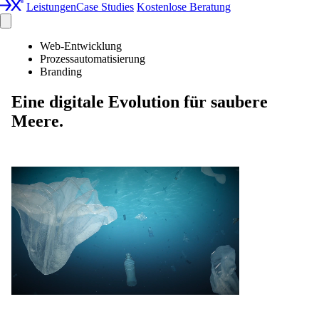
Leistungen
Case Studies
Kostenlose Beratung
Web-Entwicklung
Prozessautomatisierung
Branding
Eine digitale Evolution für saubere
Meere.