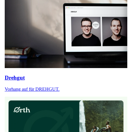
Drehgut
Vorhang auf für DREHGUT.