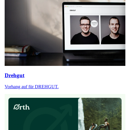
Drehgut
Vorhang auf für DREHGUT.