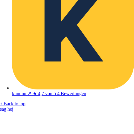
kununu
↗
★
4,7 von 5
4 Bewertungen
↑ Back to top
sag hej