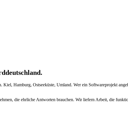
rddeutschland.
Kiel, Hamburg, Ostseeküste, Umland. Wer ein Softwareprojekt angeht, s
hmen, die ehrliche Antworten brauchen. Wir liefern Arbeit, die funktio