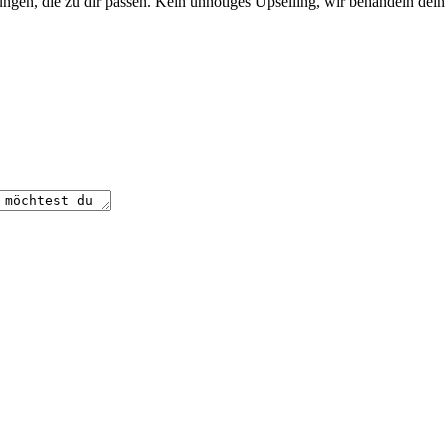
gen, die zu dir passen. Kein unnötiges Upselling, wir behandeln dein