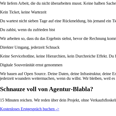
Wir liefern Arbeit, die du nicht überarbeiten musst. Keine halben Sachen
Kein Ticket, keine Wartezeit
Du wartest nicht sieben Tage auf eine Rückmeldung, bis jemand ein Tic
Du zahlst, wenn du zufrieden bist
Wir arbeiten so, dass du das Ergebnis siehst, bevor die Rechnung kommt.
Direkter Umgang, jederzeit Schnack
Keine Servicehotline, keine Hierarchien, kein Durchreiche Effekt. Du 
Digitale Souveränität ernst genommen
Wir bauen auf Open Source. Deine Daten, deine Infrastruktur, deine En
jederzeit woanders weitermachen, wenn du willst. Wir bleiben, weil es 
Schnauze voll von Agentur-Blabla?
15 Minuten reichen. Wir reden über dein Projekt, ohne Verkaufsfloskel
Kostenloses Erstgespräch buchen
->