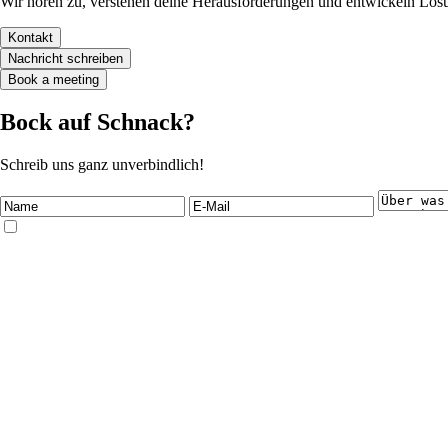
Wir hören zu, verstehen deine Herausforderungen und entwickeln Lösun
Kontakt
Nachricht schreiben
Book a meeting
Bock auf Schnack?
Schreib uns ganz unverbindlich!