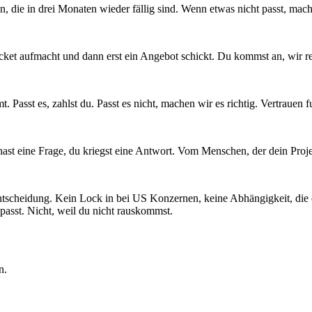
, die in drei Monaten wieder fällig sind. Wenn etwas nicht passt, machen
ket aufmacht und dann erst ein Angebot schickt. Du kommst an, wir red
 Passt es, zahlst du. Passt es nicht, machen wir es richtig. Vertrauen f
hast eine Frage, du kriegst eine Antwort. Vom Menschen, der dein Proj
tscheidung. Kein Lock in bei US Konzernen, keine Abhängigkeit, die di
passt. Nicht, weil du nicht rauskommst.
n.