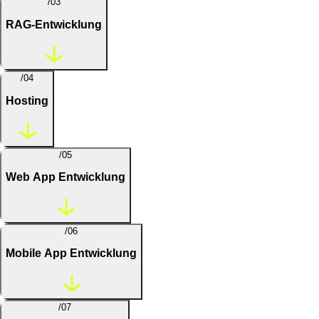
/03
RAG-Entwicklung
/04
Hosting
/05
Web App Entwicklung
/06
Mobile App Entwicklung
/07