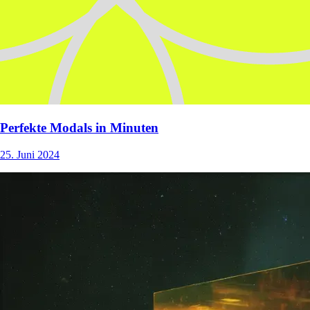
Perfekte Modals in Minuten
25. Juni 2024