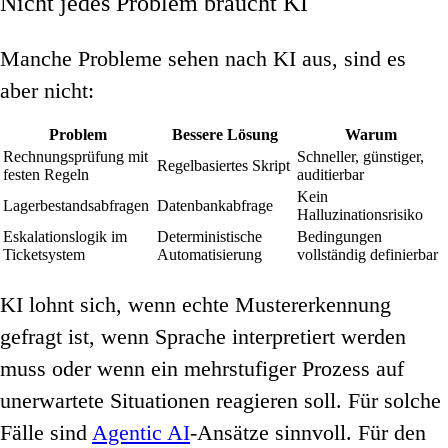
Nicht jedes Problem braucht KI
Manche Probleme sehen nach KI aus, sind es
aber nicht:
Problem
Bessere Lösung
Warum
Rechnungsprüfung mit
Schneller, günstiger,
Regelbasiertes Skript
festen Regeln
auditierbar
Kein
Lagerbestandsabfragen
Datenbankabfrage
Halluzinationsrisiko
Eskalationslogik im
Deterministische
Bedingungen
Ticketsystem
Automatisierung
vollständig definierbar
KI lohnt sich, wenn echte Mustererkennung
gefragt ist, wenn Sprache interpretiert werden
muss oder wenn ein mehrstufiger Prozess auf
unerwartete Situationen reagieren soll. Für solche
Fälle sind
Agentic AI
-Ansätze sinnvoll. Für den